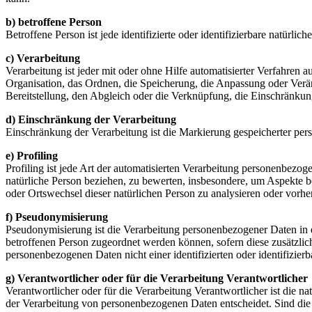
b) betroffene Person
Betroffene Person ist jede identifizierte oder identifizierbare natür
c) Verarbeitung
Verarbeitung ist jeder mit oder ohne Hilfe automatisierter Verfahr
Organisation, das Ordnen, die Speicherung, die Anpassung oder Verä
Bereitstellung, den Abgleich oder die Verknüpfung, die Einschränkun
d) Einschränkung der Verarbeitung
Einschränkung der Verarbeitung ist die Markierung gespeicherter per
e) Profiling
Profiling ist jede Art der automatisierten Verarbeitung personenbezo
natürliche Person beziehen, zu bewerten, insbesondere, um Aspekte bez
oder Ortswechsel dieser natürlichen Person zu analysieren oder vorhe
f) Pseudonymisierung
Pseudonymisierung ist die Verarbeitung personenbezogener Daten in 
betroffenen Person zugeordnet werden können, sofern diese zusätzli
personenbezogenen Daten nicht einer identifizierten oder identifizie
g) Verantwortlicher oder für die Verarbeitung Verantwortlicher
Verantwortlicher oder für die Verarbeitung Verantwortlicher ist die n
der Verarbeitung von personenbezogenen Daten entscheidet. Sind die 