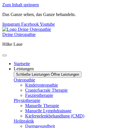
Zum Inhalt springen
Das Ganze sehen, das Ganze behandeln.
Instagram
Facebook
Youtube
Deine Osteopathie
Hilke Laue
Startseite
Leistungen
Schließe Leistungen
Öffne Leistungen
Osteopathie
Kinderosteopathie
CranioSacrale Therapie
Faszientherapie
Physiotherapie
Manuelle Therapie
Manuelle Lymphdrainage
Kiefergelenkbehandlung (CMD)
Heilpraktik
Darmgesundheit