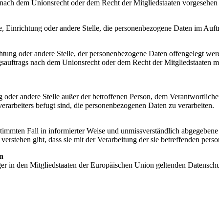
nach dem Unionsrecht oder dem Recht der Mitgliedstaaten vorgesehen
rde, Einrichtung oder andere Stelle, die personenbezogene Daten im Auft
ichtung oder andere Stelle, der personenbezogene Daten offengelegt wer
auftrags nach dem Unionsrecht oder dem Recht der Mitgliedstaaten mö
tung oder andere Stelle außer der betroffenen Person, dem Verantwortlich
erarbeiters befugt sind, die personenbezogenen Daten zu verarbeiten.
bestimmten Fall in informierter Weise und unmissverständlich abgegebe
verstehen gibt, dass sie mit der Verarbeitung der sie betreffenden per
n
ger in den Mitgliedstaaten der Europäischen Union geltenden Datensch