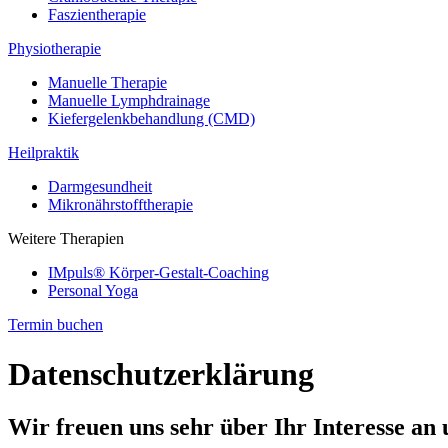
Faszientherapie
Physiotherapie
Manuelle Therapie
Manuelle Lymphdrainage
Kiefergelenkbehandlung (CMD)
Heilpraktik
Darmgesundheit
Mikronährstofftherapie
Weitere Therapien
IMpuls® Körper-Gestalt-Coaching
Personal Yoga
Termin buchen
Datenschutzerklärung
Wir freuen uns sehr über Ihr Interesse a