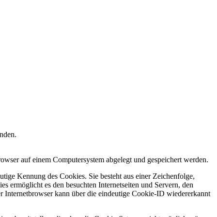
enden.
tbrowser auf einem Computersystem abgelegt und gespeichert werden.
utige Kennung des Cookies. Sie besteht aus einer Zeichenfolge,
s ermöglicht es den besuchten Internetseiten und Servern, den
er Internetbrowser kann über die eindeutige Cookie-ID wiedererkannt