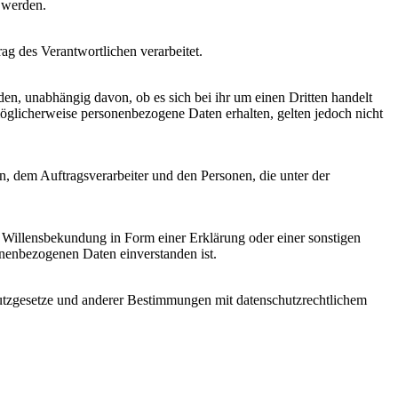
 werden.
rag des Verantwortlichen verarbeitet.
den, unabhängig davon, ob es sich bei ihr um einen Dritten handelt
glicherweise personenbezogene Daten erhalten, gelten jedoch nicht
en, dem Auftragsverarbeiter und den Personen, die unter der
ne Willensbekundung in Form einer Erklärung oder einer sonstigen
sonenbezogenen Daten einverstanden ist.
utzgesetze und anderer Bestimmungen mit datenschutzrechtlichem