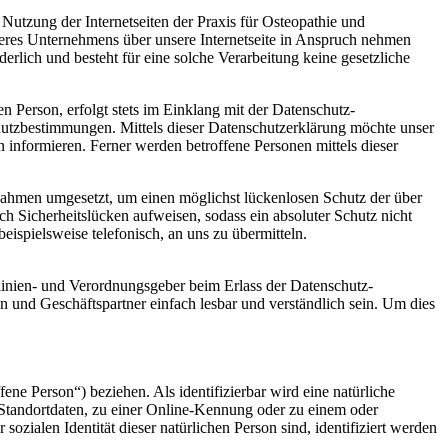
 Nutzung der Internetseiten der Praxis für Osteopathie und
seres Unternehmens über unsere Internetseite in Anspruch nehmen
rlich und besteht für eine solche Verarbeitung keine gesetzliche
 Person, erfolgt stets im Einklang mit der Datenschutz-
hutzbestimmungen. Mittels dieser Datenschutzerklärung möchte unser
informieren. Ferner werden betroffene Personen mittels dieser
aßnahmen umgesetzt, um einen möglichst lückenlosen Schutz der über
ch Sicherheitslücken aufweisen, sodass ein absoluter Schutz nicht
ispielsweise telefonisch, an uns zu übermitteln.
tlinien- und Verordnungsgeber beim Erlass der Datenschutz-
und Geschäftspartner einfach lesbar und verständlich sein. Um dies
fene Person“) beziehen. Als identifizierbar wird eine natürliche
Standortdaten, zu einer Online-Kennung oder zu einem oder
zialen Identität dieser natürlichen Person sind, identifiziert werden