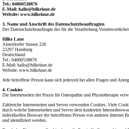
Tel.: 04060538876
E-Mail: hallo@hilkelaue.de
Website: www.hilkelaue.de
3. Name und Anschrift des Datenschutzbeauftragten
Der Datenschutzbeauftragte des für die Verarbeitung Verantwortlichen 
Hilke Laue
Alsterdorfer Strasse 226
22297 Hamburg
Deutschland
Tel.: 04060538876
E-Mail: hallo@hilkelaue.de
Website: www.hilkelaue.de
Jede betroffene Person kann sich jederzeit bei allen Fragen und An
4. Cookies
Die Internetseiten der Praxis für Osteopathie und Physiotherapie ve
Zahlreiche Internetseiten und Server verwenden Cookies. Viele Cooki
durch welche Internetseiten und Server dem konkreten Internetbrowse
individuellen Browser der betroffenen Person von anderen Internet B
und identifiziert werden.