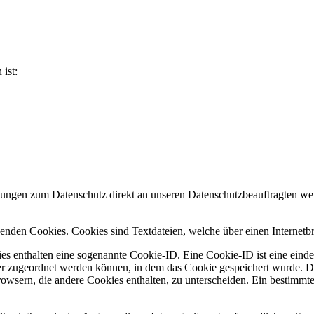
ist:
regungen zum Datenschutz direkt an unseren Datenschutzbeauftragten w
rwenden Cookies. Cookies sind Textdateien, welche über einen Interne
es enthalten eine sogenannte Cookie-ID. Eine Cookie-ID ist eine einde
r zugeordnet werden können, in dem das Cookie gespeichert wurde. Die
rowsern, die andere Cookies enthalten, zu unterscheiden. Ein bestimmt