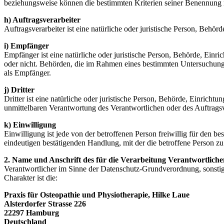
beziehungsweise können die bestimmten Kriterien seiner Benennung 
h) Auftragsverarbeiter
Auftragsverarbeiter ist eine natürliche oder juristische Person, Behö
i) Empfänger
Empfänger ist eine natürliche oder juristische Person, Behörde, Einr
oder nicht. Behörden, die im Rahmen eines bestimmten Untersuchungs
als Empfänger.
j) Dritter
Dritter ist eine natürliche oder juristische Person, Behörde, Einrich
unmittelbaren Verantwortung des Verantwortlichen oder des Auftragsv
k) Einwilligung
Einwilligung ist jede von der betroffenen Person freiwillig für den 
eindeutigen bestätigenden Handlung, mit der die betroffene Person zu 
2. Name und Anschrift des für die Verarbeitung Verantwortliche
Verantwortlicher im Sinne der Datenschutz-Grundverordnung, sonsti
Charakter ist die:
Praxis für Osteopathie und Physiotherapie, Hilke Laue
Alsterdorfer Strasse 226
22297 Hamburg
Deutschland