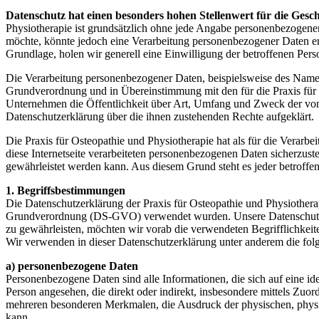
Datenschutz hat einen besonders hohen Stellenwert für die Gesch
Physiotherapie ist grundsätzlich ohne jede Angabe personenbezogene
möchte, könnte jedoch eine Verarbeitung personenbezogener Daten erfo
Grundlage, holen wir generell eine Einwilligung der betroffenen Pers
Die Verarbeitung personenbezogener Daten, beispielsweise des Namens
Grundverordnung und in Übereinstimmung mit den für die Praxis für 
Unternehmen die Öffentlichkeit über Art, Umfang und Zweck der von 
Datenschutzerklärung über die ihnen zustehenden Rechte aufgeklärt.
Die Praxis für Osteopathie und Physiotherapie hat als für die Verar
diese Internetseite verarbeiteten personenbezogenen Daten sicherzust
gewährleistet werden kann. Aus diesem Grund steht es jeder betroffen
1. Begriffsbestimmungen
Die Datenschutzerklärung der Praxis für Osteopathie und Physiothera
Grundverordnung (DS-GVO) verwendet wurden. Unsere Datenschutzerklä
zu gewährleisten, möchten wir vorab die verwendeten Begrifflichkeite
Wir verwenden in dieser Datenschutzerklärung unter anderem die fol
a) personenbezogene Daten
Personenbezogene Daten sind alle Informationen, die sich auf eine iden
Person angesehen, die direkt oder indirekt, insbesondere mittels Z
mehreren besonderen Merkmalen, die Ausdruck der physischen, physiolog
kann.