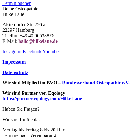
Termin buchen
Deine Osteopathie
Hilke Laue
Alsterdorfer Str. 226 a
22297 Hamburg
Telefon: +49 40 60538876
E-Mail:
hallo@hilkelaue.de
Instagram
Facebook
Youtube
Impressum
Datenschutz
Wir sind Mitglied im BVO –
Bundesverband Osteopathie e.V.
Wir sind Partner von Eqology
https://partner.eqology.com/HilkeLaue
Haben Sie Fragen?
Wir sind für Sie da:
Montag bis Freitag 8 bis 20 Uhr
Termine nach Vereinbarung