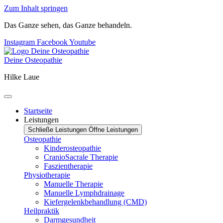
Zum Inhalt springen
Das Ganze sehen, das Ganze behandeln.
Instagram
Facebook
Youtube
Deine Osteopathie
Hilke Laue
Startseite
Leistungen
Schließe Leistungen
Öffne Leistungen
Osteopathie
Kinderosteopathie
CranioSacrale Therapie
Faszientherapie
Physiotherapie
Manuelle Therapie
Manuelle Lymphdrainage
Kiefergelenkbehandlung (CMD)
Heilpraktik
Darmgesundheit