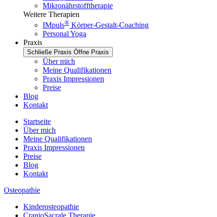
Mikronährstofftherapie
Weitere Therapien
®
IMpuls
Körper-Gestalt-Coaching
Personal Yoga
Praxis
Schließe Praxis
Öffne Praxis
Über mich
Meine Qualifikationen
Praxis Impressionen
Preise
Blog
Kontakt
Startseite
Über mich
Meine Qualifikationen
Praxis Impressionen
Preise
Blog
Kontakt
Osteopathie
Kinderosteopathie
CranioSacrale Therapie