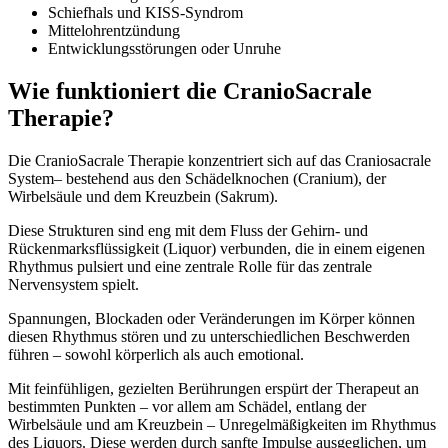
Schiefhals und KISS-Syndrom
Mittelohrentzündung
Entwicklungsstörungen oder Unruhe
Wie funktioniert die CranioSacrale
Therapie?
Die CranioSacrale Therapie konzentriert sich auf das Craniosacrale
System– bestehend aus den Schädelknochen (Cranium), der
Wirbelsäule und dem Kreuzbein (Sakrum).
Diese Strukturen sind eng mit dem Fluss der Gehirn- und
Rückenmarksflüssigkeit (Liquor) verbunden, die in einem eigenen
Rhythmus pulsiert und eine zentrale Rolle für das zentrale
Nervensystem spielt.
Spannungen, Blockaden oder Veränderungen im Körper können
diesen Rhythmus stören und zu unterschiedlichen Beschwerden
führen – sowohl körperlich als auch emotional.
Mit feinfühligen, gezielten Berührungen erspürt der Therapeut an
bestimmten Punkten – vor allem am Schädel, entlang der
Wirbelsäule und am Kreuzbein – Unregelmäßigkeiten im Rhythmus
des Liquors. Diese werden durch sanfte Impulse ausgeglichen, um