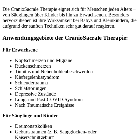
Die CranioSacrale Therapie eignet sich für Menschen jeden Alters –
von Säuglingen über Kinder bis hin zu Erwachsenen. Besonders
hervorzuheben ist ihre Wirksamkeit bei Babys und Kleinkindern, die
aufgrund der sanften Techniken sehr gut darauf reagieren.
Anwendungsgebiete der CranioSacrale Therapie:
Für Erwachsene
Kopfschmerzen und Migräne
Rückenschmerzen
Tinnitus und Nebenhöhlenbeschwerden
Kiefergelenkssyndrom
Schleudertrauma
Schlafstörungen
Depressive Zustände
Long- und Post-COVID-Syndrom
Nach Traumatische Ereignisse
Für Säuglinge und Kinder
Dreimonatskoliken
Geburtstraumen (z. B. Saugglocken- oder
Kaiserschnittgeburt)